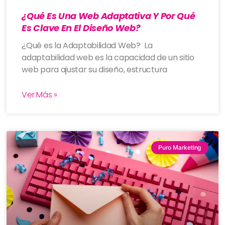
¿Qué Es Una Web Adaptativa Y Por Qué
Es Clave En El Diseño Web?
¿Qué es la Adaptabilidad Web? La
adaptabilidad web es la capacidad de un sitio
web para ajustar su diseño, estructura
Ver Más »
Puro Marketing