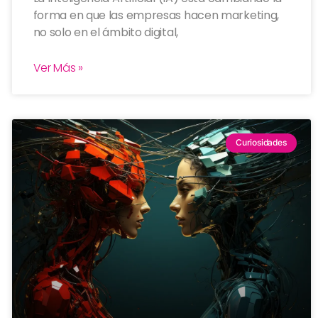
forma en que las empresas hacen marketing,
no solo en el ámbito digital,
Ver Más »
Curiosidades