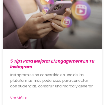
5 Tips Para Mejorar El Engagement En Tu
Instagram
Instagram se ha convertido en una de las
plataformas más poderosas para conectar
con audiencias, construir una marca y generar
Ver Más »