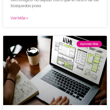
búsquedas pasa
Ver Más »
Aprende Más