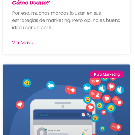
Cómo Usarlo?
Por eso, muchas marcas lo usan en sus
estrategias de marketing. Pero ojo, no es buena
idea usar un perfil
Ver Más »
Puro Marketing