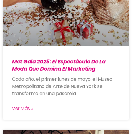
Met Gala 2025: El Espectáculo De La
Moda Que Domina El Marketing
Cada año, el primer lunes de mayo, el Museo
Metropolitano de Arte de Nueva York se
transforma en una pasarela
Ver Más »