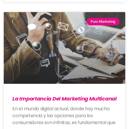
Puro Marketing
La Importancia Del Marketing Multicanal
En el mundo digital actual, donde hay mucha
competencia y las opciones para los
consumidores son infinitas, es fundamental que