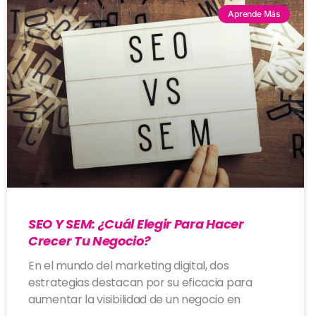
Aprende Más
SEO Y SEM: ¿Cuál Elegir Para Hacer
Crecer Tu Negocio?
En el mundo del marketing digital, dos
estrategias destacan por su eficacia para
aumentar la visibilidad de un negocio en