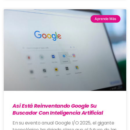
Aprende Más
Así Está Reinventando Google Su
Buscador Con Inteligencia Artificial
En su evento anual Google I/O 2025, el gigante
tecnológico ha dejado claro que el futuro de las