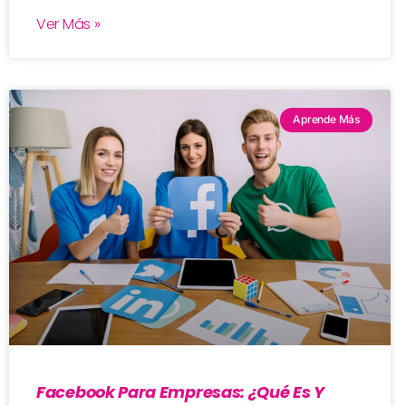
Ver Más »
Aprende Más
Facebook Para Empresas: ¿qué Es Y