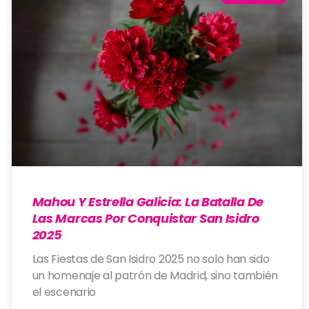
Mahou Y Estrella Galicia: La Batalla De
Las Marcas Por Conquistar San Isidro
2025
Las Fiestas de San Isidro 2025 no solo han sido
un homenaje al patrón de Madrid, sino también
el escenario