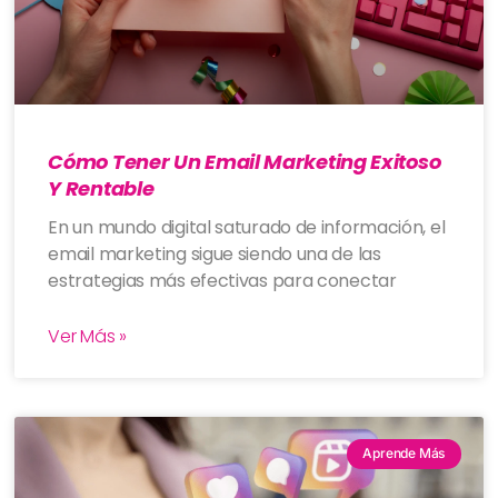
Cómo Tener Un Email Marketing Exitoso
Y Rentable
En un mundo digital saturado de información, el
email marketing sigue siendo una de las
estrategias más efectivas para conectar
Ver Más »
Aprende Más