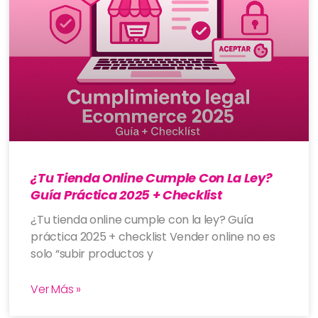
¿Tu Tienda Online Cumple Con La Ley?
Guía Práctica 2025 + Checklist
¿Tu tienda online cumple con la ley? Guía
práctica 2025 + checklist Vender online no es
solo “subir productos y
Ver Más »