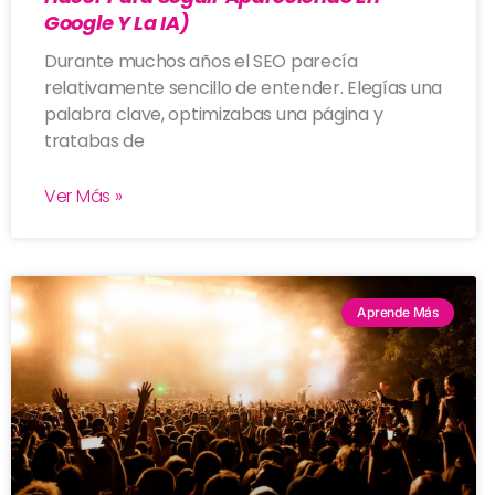
Google Y La IA)
Durante muchos años el SEO parecía
relativamente sencillo de entender. Elegías una
palabra clave, optimizabas una página y
tratabas de
Ver Más »
Aprende Más