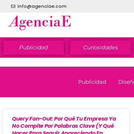
info@agenciae.com
Publicidad
Curiosidades
Publicidad
Diseñ
Query Fan-Out: Por Qué Tu Empresa Ya
No Compite Por Palabras Clave (y Qué
Hacer Para Seguir Apareciendo En