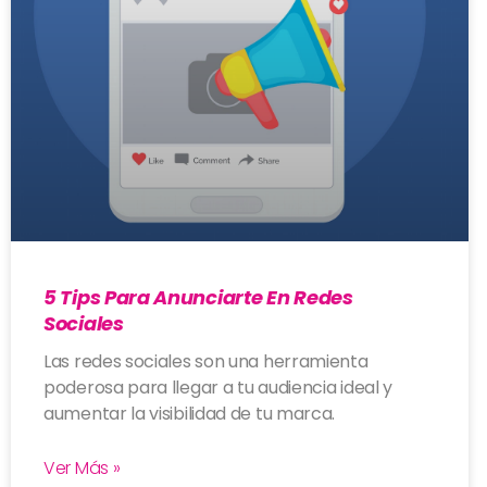
5 Tips Para Anunciarte En Redes
Sociales
Las redes sociales son una herramienta
poderosa para llegar a tu audiencia ideal y
aumentar la visibilidad de tu marca.
Ver Más »