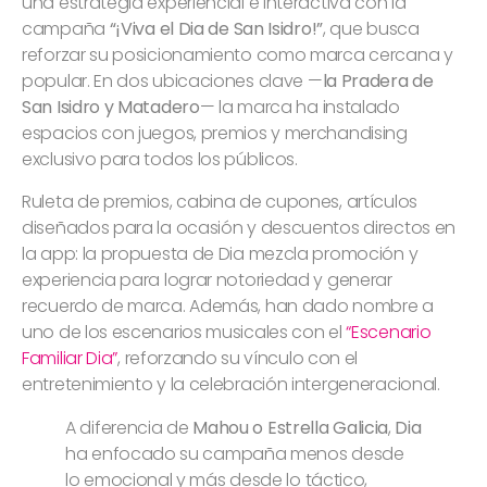
una estrategia experiencial e interactiva con la
campaña
“¡Viva el Dia de San Isidro!”
, que busca
reforzar su posicionamiento como marca cercana y
popular. En dos ubicaciones clave —
la Pradera de
San Isidro y Matadero
— la marca ha instalado
espacios con juegos, premios y merchandising
exclusivo para todos los públicos.
Ruleta de premios, cabina de cupones, artículos
diseñados para la ocasión y descuentos directos en
la app: la propuesta de Dia mezcla promoción y
experiencia para lograr notoriedad y generar
recuerdo de marca. Además, han dado nombre a
uno de los escenarios musicales con el
“Escenario
Familiar Dia”
, reforzando su vínculo con el
entretenimiento y la celebración intergeneracional.
A diferencia de
Mahou o Estrella Galicia
,
Dia
ha enfocado su campaña menos desde
lo emocional y más desde lo táctico,