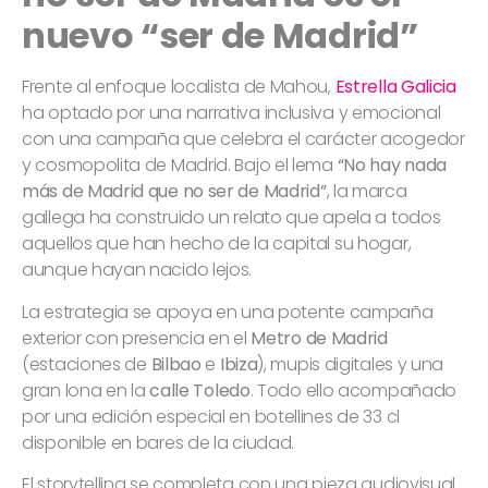
nuevo “ser de Madrid”
Frente al enfoque localista de Mahou,
Estrella Galicia
ha optado por una narrativa inclusiva y emocional
con una campaña que celebra el carácter acogedor
y cosmopolita de Madrid. Bajo el lema
“No hay nada
más de Madrid que no ser de Madrid”
, la marca
gallega ha construido un relato que apela a todos
aquellos que han hecho de la capital su hogar,
aunque hayan nacido lejos.
La estrategia se apoya en una potente campaña
exterior con presencia en el
Metro de Madrid
(estaciones de
Bilbao
e
Ibiza
), mupis digitales y una
gran lona en la
calle Toledo
. Todo ello acompañado
por una edición especial en botellines de 33 cl
disponible en bares de la ciudad.
El storytelling se completa con una pieza audiovisual