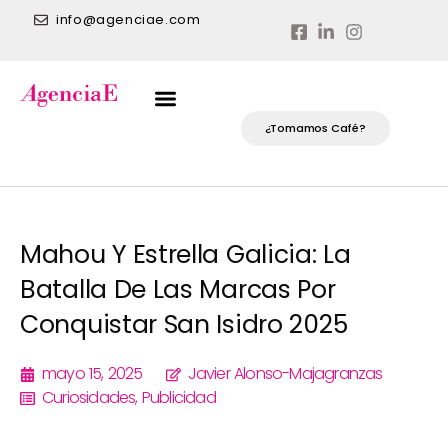
info@agenciae.com
¿Tomamos Café?
Mahou Y Estrella Galicia: La
Batalla De Las Marcas Por
Conquistar San Isidro 2025
mayo 15, 2025
Javier Alonso-Majagranzas
Curiosidades
,
Publicidad