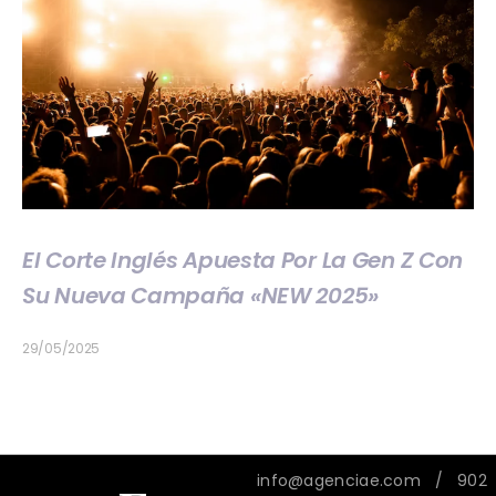
El Corte Inglés Apuesta Por La Gen Z Con
Su Nueva Campaña «NEW 2025»
29/05/2025
info@agenciae.com
/ 902