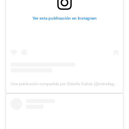
Ver esta publicación en Instagram
Una publicación compartida por Estrella Galicia (@estrellagalicia)