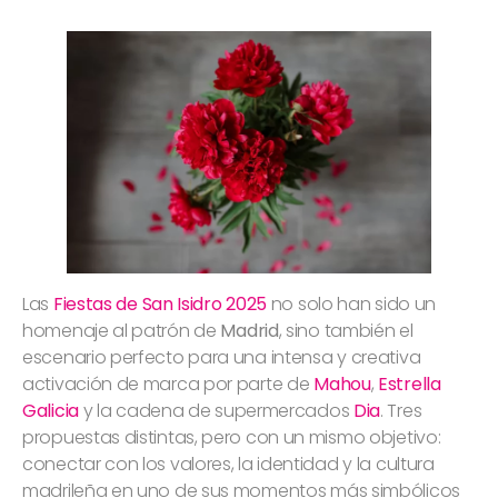
Las
Fiestas de San Isidro 2025
no solo han sido un
homenaje al patrón de
Madrid
, sino también el
escenario perfecto para una intensa y creativa
activación de marca por parte de
Mahou
,
Estrella
Galicia
y la cadena de supermercados
Dia
. Tres
propuestas distintas, pero con un mismo objetivo:
conectar con los valores, la identidad y la cultura
madrileña en uno de sus momentos más simbólicos