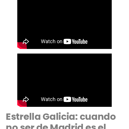
Estrella Galicia: cuando
no ser de Madrid es el