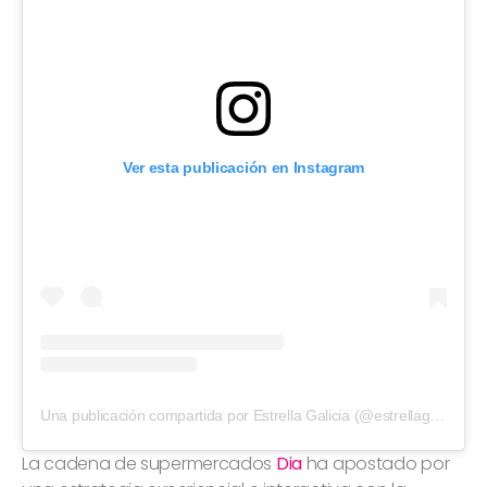
Ver esta publicación en Instagram
Una publicación compartida por Estrella Galicia (@estrellagalicia)
La cadena de supermercados
Dia
ha apostado por