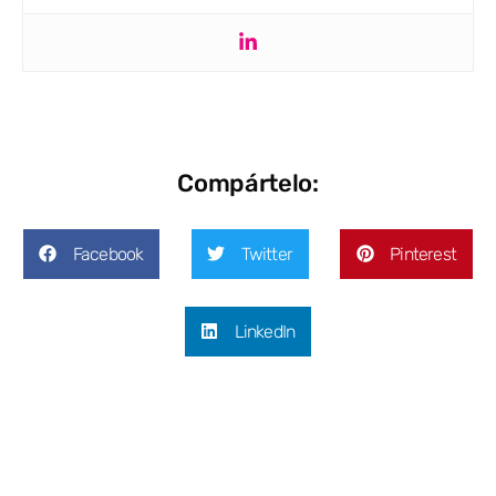
Compártelo:
Facebook
Twitter
Pinterest
LinkedIn