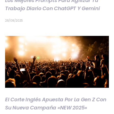
Los Mejores Prompts Para Agilizar Tu
Trabajo Diario Con ChatGPT Y Gemini
26/08/2025
El Corte Inglés Apuesta Por La Gen Z Con
Su Nueva Campaña «NEW 2025»