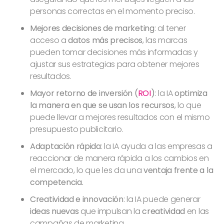
personas correctas en el momento preciso.
Mejores decisiones de marketing
: al tener
acceso a
datos más precisos
, las marcas
pueden tomar decisiones más informadas y
ajustar sus estrategias para obtener mejores
resultados.
Mayor retorno de inversión (
ROI
)
: la IA
optimiza
la manera en que se usan los recursos
, lo que
puede llevar a mejores resultados con el mismo
presupuesto publicitario.
Adaptación rápida
: la IA ayuda a las empresas a
reaccionar de manera rápida a los cambios en
el mercado, lo que les da una
ventaja frente a la
competencia.
Creatividad e innovación
: la IA puede generar
ideas nuevas
que impulsan la
creatividad
en las
campañas de marketing.