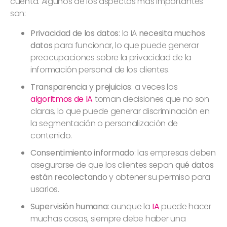
cuenta. Algunos de los aspectos más importantes
son:
Privacidad de los datos
: la IA
necesita muchos
datos
para funcionar, lo que puede generar
preocupaciones sobre la privacidad de la
información personal de los clientes.
Transparencia y prejuicios
: a veces los
algoritmos de IA
toman decisiones que no son
claras, lo que puede generar discriminación en
la segmentación o personalización de
contenido.
Consentimiento informado
: las empresas deben
asegurarse de que los clientes sepan
qué datos
están recolectando
y obtener su permiso para
usarlos.
Supervisión humana
: aunque la
IA
puede hacer
muchas cosas, siempre debe haber una