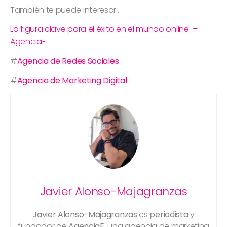
También te puede interesar…
La figura clave para el éxito en el mundo online –
AgenciaE
#
Agencia de Redes Sociales
#
Agencia de Marketing Digital
Javier Alonso-Majagranzas
Javier Alonso-Majagranzas
es
periodista
y
fundador de
AgenciaE
, una agencia de marketing