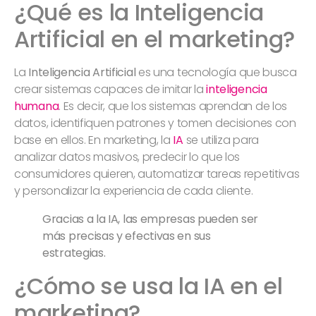
¿Qué es la Inteligencia
Artificial en el marketing?
La
Inteligencia Artificial
es una tecnología que busca
crear sistemas capaces de imitar la
inteligencia
humana
. Es decir, que los sistemas aprendan de los
datos, identifiquen patrones y tomen decisiones con
base en ellos. En marketing, la
IA
se utiliza para
analizar datos masivos, predecir lo que los
consumidores quieren, automatizar tareas repetitivas
y personalizar la experiencia de cada cliente.
Gracias a la IA, las empresas pueden ser
más precisas y efectivas en sus
estrategias.
¿Cómo se usa la IA en el
marketing?