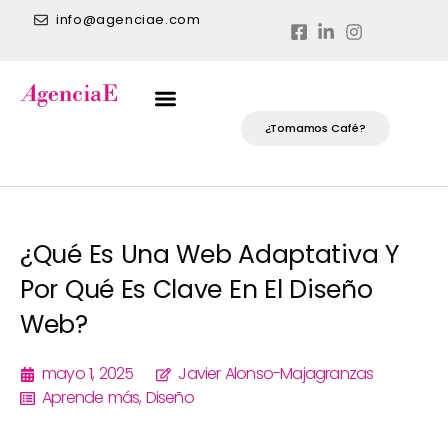
info@agenciae.com
¿Tomamos Café?
¿Qué Es Una Web Adaptativa Y
Por Qué Es Clave En El Diseño
Web?
mayo 1, 2025
Javier Alonso-Majagranzas
Aprende más
,
Diseño