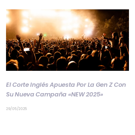
El Corte Inglés Apuesta Por La Gen Z Con
Su Nueva Campaña «NEW 2025»
29/05/2025