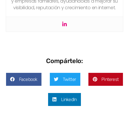
y empresas familiares, ayudándolas a mejorar su
visibilidad, reputación y crecimiento en internet.
Compártelo:
Facebook
Twitter
Pinterest
LinkedIn