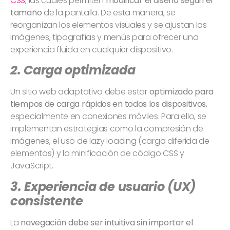
CSS
, las cuales permiten
modificar el diseño según el
tamaño
de la pantalla. De esta manera, se
reorganizan los elementos visuales y se ajustan las
imágenes, tipografías y menús para ofrecer una
experiencia fluida en cualquier dispositivo.
2. Carga optimizada
Un sitio web adaptativo debe estar
optimizado para
tiempos de carga rápidos en todos los dispositivos
,
especialmente en conexiones móviles. Para ello, se
implementan estrategias como la compresión de
imágenes, el uso de lazy loading (carga diferida de
elementos) y la minificación de código CSS y
JavaScript.
3. Experiencia de usuario (UX)
consistente
La
navegación debe ser intuitiva sin importar el