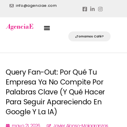
info@agenciae.com
¿Tomamos Café?
Query Fan-Out: Por Qué Tu
Empresa Ya No Compite Por
Palabras Clave (y Qué Hacer
Para Seguir Apareciendo En
Google Y La IA)
mayo 21, 2026
Javier Alonso-Majagranzas