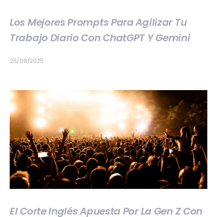
Los Mejores Prompts Para Agilizar Tu
Trabajo Diario Con ChatGPT Y Gemini
26/08/2025
El Corte Inglés Apuesta Por La Gen Z Con