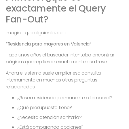
exactamente el Query
Fan-Out?
Imagina que alguien busca:
“Residencia para mayores en Valencia”
Hace unos años el buscador intentaba encontrar
páginas que repitieran exactamente esa frase.
Ahora el sistema suele ampliar esa consulta
internamente en muchas otras preguntas
relacionadas:
¿Busca residencia permanente o temporal?
¿Qué presupuesto tiene?
¿Necesita atención sanitaria?
¿Está comparando opciones?