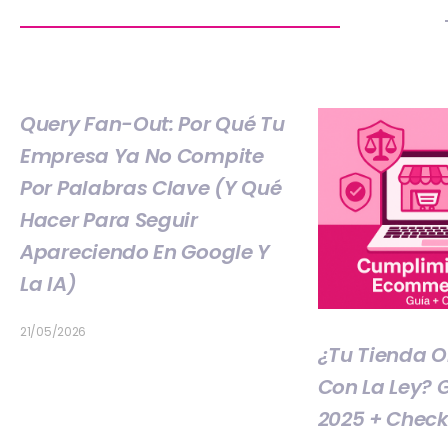
Query Fan-Out: Por Qué Tu
Empresa Ya No Compite
Por Palabras Clave (y Qué
Hacer Para Seguir
Apareciendo En Google Y
La IA)
21/05/2026
¿Tu Tienda 
Con La Ley? 
2025 + Check