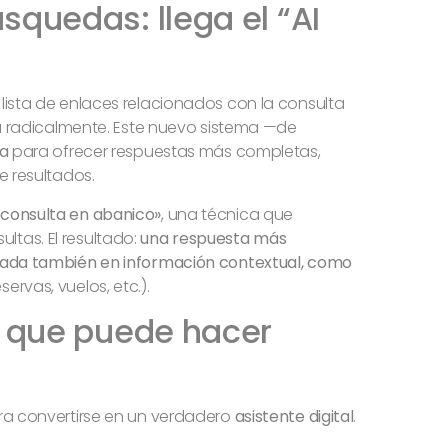
squedas: llega el “AI
lista de enlaces relacionados con la consulta
a radicalmente. Este nuevo sistema —de
va
para ofrecer respuestas más completas,
e resultados.
«consulta en abanico»
, una técnica que
tas. El resultado:
una respuesta más
sada también en información contextual, como
eservas, vuelos, etc.).
o que puede hacer
ra convertirse en un verdadero
asistente digital
.