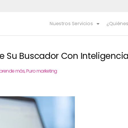
Nuestros Servicios
¿Quiéne
 Su Buscador Con Inteligencia A
prende más
,
Puro marketing