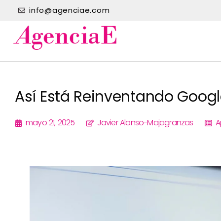
info@agenciae.com
Así Está Reinventando Google
mayo 21, 2025
Javier Alonso-Majagranzas
A