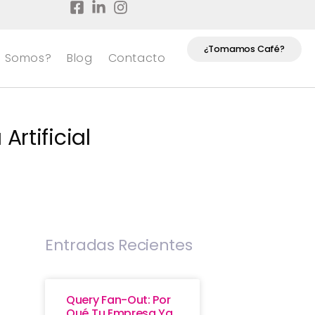
¿Tomamos Café?
s Somos?
Blog
Contacto
rtificial
Entradas Recientes
Query Fan-Out: Por
Qué Tu Empresa Ya