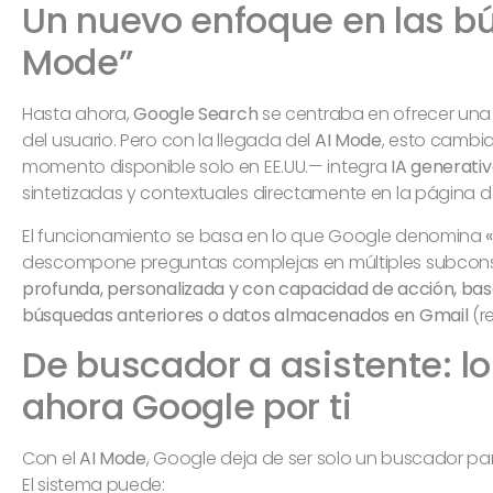
Un nuevo enfoque en las bú
Mode”
Hasta ahora,
Google Search
se centraba en ofrecer una 
del usuario. Pero con la llegada del
AI Mode
, esto cambi
momento disponible solo en EE.UU.— integra
IA generati
sintetizadas y contextuales directamente en la página d
El funcionamiento se basa en lo que Google denomina
descompone preguntas complejas en múltiples subconsul
profunda, personalizada y con capacidad de acción, ba
búsquedas anteriores o datos almacenados en Gmail
(r
De buscador a asistente: l
ahora Google por ti
Con el
AI Mode
, Google deja de ser solo un buscador pa
El sistema puede: