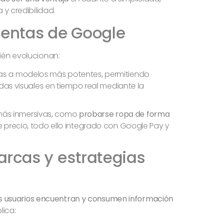
y credibilidad.
ientas de Google
én evolucionan:
ias a modelos más potentes, permitiendo
uedas visuales en tiempo real mediante la
más inmersivas, como
probarse ropa de forma
 precio, todo ello integrado con Google Pay y
arcas y estrategias
os usuarios encuentran y consumen información
lica: