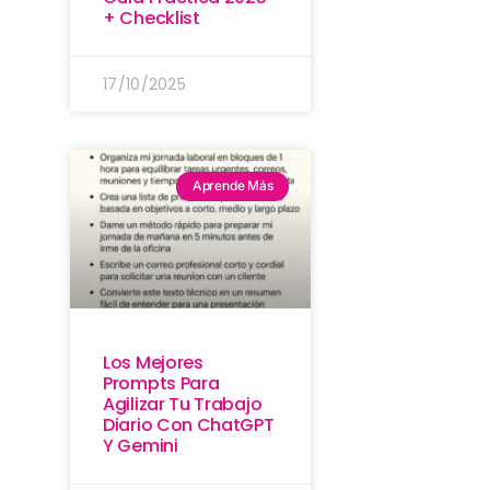
+ Checklist
17/10/2025
Aprende Más
Los Mejores
Prompts Para
Agilizar Tu Trabajo
Diario Con ChatGPT
Y Gemini