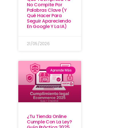
No Compite Por
Palabras Clave (y
Qué Hacer Para
Seguir Apareciendo
En Google Y La IA)
21/05/2026
Aprende Más
¿Tu Tienda Online
Cumple Con La Ley?
Guía Práctica 2025