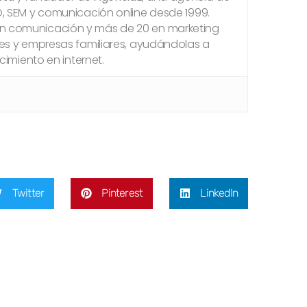
O, SEM y comunicación online desde 1999.
en comunicación y más de 20 en marketing
res y empresas familiares, ayudándolas a
ecimiento en internet.
Twitter
Pinterest
LinkedIn