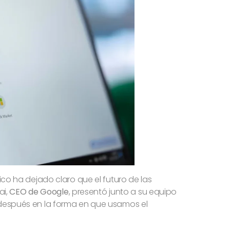
ico ha dejado claro que el futuro de las
ai,
CEO de Google
, presentó junto a su equipo
después en la forma en que usamos el