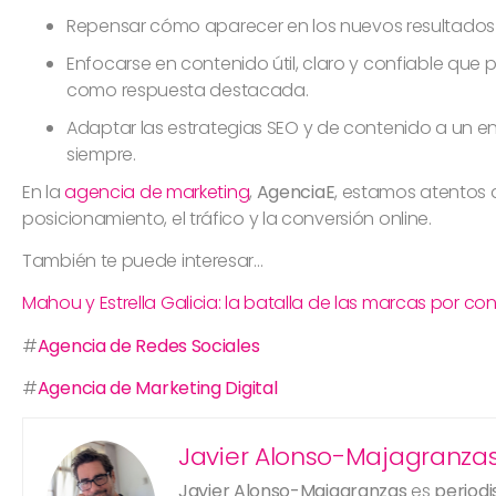
Repensar cómo aparecer en los nuevos resultados 
Enfocarse en contenido útil, claro y confiable que
como respuesta destacada.
Adaptar las estrategias SEO y de contenido a un e
siempre.
En la
agencia de marketing
,
AgenciaE
, estamos atentos 
posicionamiento, el tráfico y la conversión online.
También te puede interesar…
Mahou y Estrella Galicia: la batalla de las marcas por co
#
Agencia de Redes Sociales
#
Agencia de Marketing Digital
Javier Alonso-Majagranza
Javier Alonso-Majagranzas
es
periodi