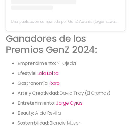
Una publicación compartida por GenZ Awards (@genzawards)
Ganadores de los
Premios GenZ 2024:
Emprendimiento:
Nil Ojeda
Lifestyle:
Lola Lolita
Gastronomía:
Roro
Arte y Creatividad:
David Triay (El Cromas)
Entretenimiento:
Jorge Cyrus
Beauty:
Alicia Revilla
Sostenibilidad:
Blondie Muser