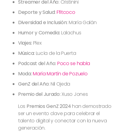
Streamer del Año:
Cristinini
Deporte y Salud:
Ffitcoco
Diversidad e Inclusión:
María Galán
Humor y Comedia:
Lalachus
Viajes:
Plex
Música:
Lucía de la Puerta
Podcast del Año:
Poco se habla
Moda:
María Martín de Pozuelo
GenZ del Año:
Nil Ojeda
Premio del Jurado:
Xuso Jones
Los
Premios GenZ 2024
han demostrado
ser un evento clave para celebrar el
talento digital y conectar con la nueva
generación.