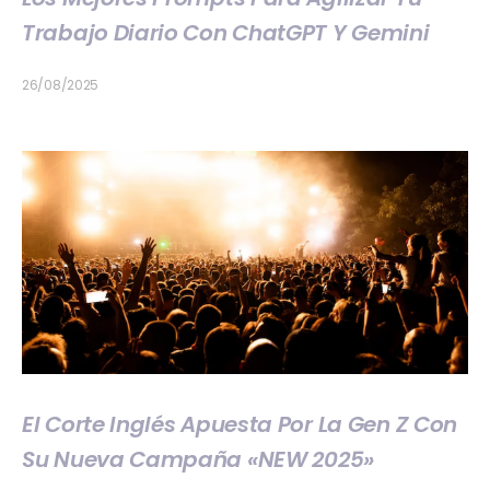
Trabajo Diario Con ChatGPT Y Gemini
26/08/2025
El Corte Inglés Apuesta Por La Gen Z Con
Su Nueva Campaña «NEW 2025»